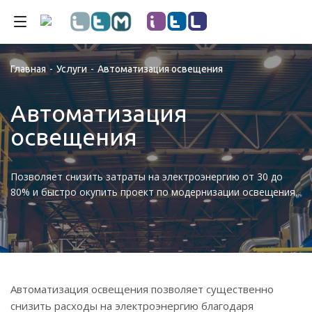
Главная
-
Услуги
-
Автоматизация освещения
Автоматизация
освещения
Позволяет снизить затраты на электроэнергию от 30 до
80% и быстро окупить проект по модернизации освещения.
Автоматизация освещения позволяет существенно
снизить расходы на электроэнергию благодаря