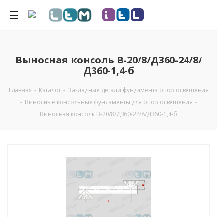
Выносная консоль В-20/8/Д360-24/8/
Д360-1,4-б
Главная
-
Каталог
-
Закладные детали фундамента опор освещения
-
Выносные консольные фундаменты для опор освещения
-
Выносная консоль В-20/8/Д360-24/8/Д360-1,4-б