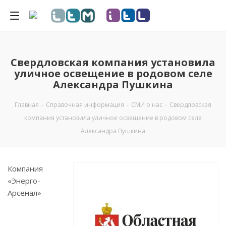
Свердловская компания установила
уличное освещение в родовом селе
Александра Пушкина
Главная
-
Справочная информация
-
СМИ о нас
-
Свердловская
компания установила уличное освещение в родовом селе
Александра Пушкина
Компания
«Энерго-
Арсенал»